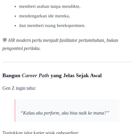
memberi arahan tanpa mendikte,
mendengarkan ide mereka,
dan memberi ruang bereksperimen.
💬
HR modern perlu menjadi fasilitator pertumbuhan, bukan
pengontrol perilaku.
Bangun
Career Path
yang Jelas Sejak Awal
Gen Z ingin tahu:
“Kalau aku perform, aku bisa naik ke mana?”
Tunjukkan jalur karier sejak onboarding: