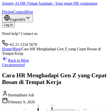
Zemmy AI HR Virtual Assistant - Your smart HR companion
Pricing
Contact
Blog
English
EN
Log In
Need help? Contact us
+62 21 1234 5678
Home
/
Blog
/
Cara HR Menghadapi Gen Z yang Cepat Bosan di
Tempat Kerja
Back to Blog
Uncategorized
Cara HR Menghadapi Gen Z yang Cepat
Bosan di Tempat Kerja
Harmadhani Adi
February 9, 2026