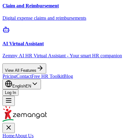
Claim and Reimbursement
Digital expense claims and reimbursements
AI Virtual Assistant
Zemmy AI HR Virtual Assistant - Your smart HR companion
View All Features
Pricing
Contact
Free HR Toolkit
Blog
English
EN
Log In
Home
About Us