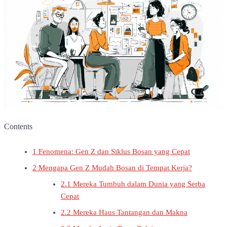
Contents
1
Fenomena: Gen Z dan Siklus Bosan yang Cepat
2
Mengapa Gen Z Mudah Bosan di Tempat Kerja?
2.1
Mereka Tumbuh dalam Dunia yang Serba
Cepat
2.2
Mereka Haus Tantangan dan Makna