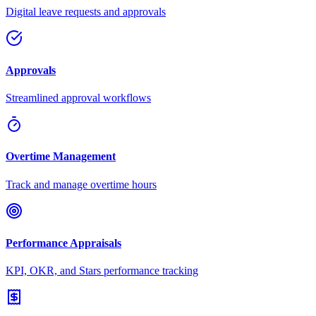
Digital leave requests and approvals
Approvals
Streamlined approval workflows
Overtime Management
Track and manage overtime hours
Performance Appraisals
KPI, OKR, and Stars performance tracking