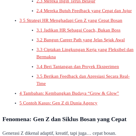
2.3
Mereka Ingin Terus Belajar
2.4
Mereka Butuh Feedback yang Cepat dan Jujur
3
5 Strategi HR Menghadapi Gen Z yang Cepat Bosan
3.1
Jadikan HR Sebagai Coach, Bukan Boss
3.2
Bangun Career Path yang Jelas Sejak Awal
3.3
Ciptakan Lingkungan Kerja yang Fleksibel dan
Bermakna
3.4
Beri Tantangan dan Proyek Eksperimen
3.5
Berikan Feedback dan Apresiasi Secara Real-
Time
4
Tambahan: Kembangkan Budaya “Grow & Glow”
5
Contoh Kasus: Gen Z di Dunia Agency
Fenomena: Gen Z dan Siklus Bosan yang Cepat
Generasi Z dikenal adaptif, kreatif, tapi juga… cepat bosan.