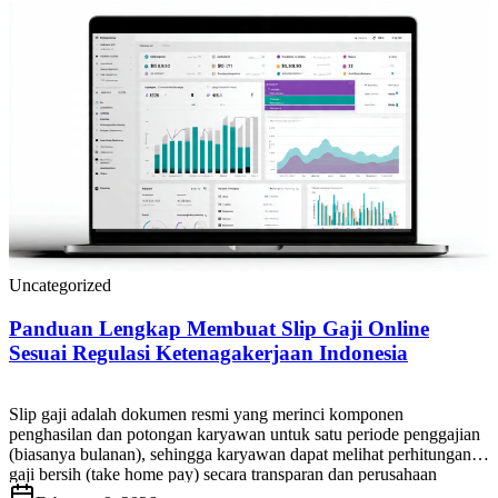
Uncategorized
Panduan Lengkap Membuat Slip Gaji Online
Sesuai Regulasi Ketenagakerjaan Indonesia
Slip gaji adalah dokumen resmi yang merinci komponen
penghasilan dan potongan karyawan untuk satu periode penggajian
(biasanya bulanan), sehingga karyawan dapat melihat perhitungan
gaji bersih (take home pay) secara transparan dan perusahaan
memiliki bukti administrasi yang rapi serta dapat diaudit. Di praktik