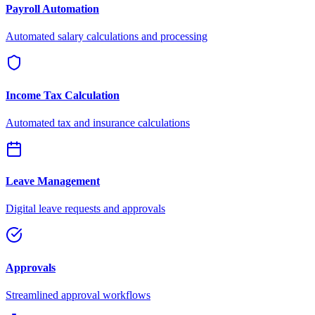
Payroll Automation
Automated salary calculations and processing
Income Tax Calculation
Automated tax and insurance calculations
Leave Management
Digital leave requests and approvals
Approvals
Streamlined approval workflows