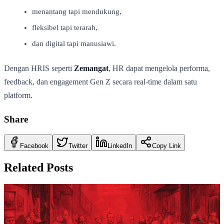
menantang tapi mendukung,
fleksibel tapi terarah,
dan digital tapi manusiawi.
Dengan HRIS seperti
Zemangat
, HR dapat mengelola performa,
feedback, dan engagement Gen Z secara real-time dalam satu
platform.
Share
Facebook
Twitter
LinkedIn
Copy Link
Related Posts