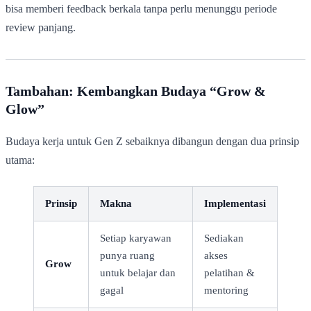
bisa memberi feedback berkala tanpa perlu menunggu periode
review panjang.
Tambahan: Kembangkan Budaya “Grow &
Glow”
Budaya kerja untuk Gen Z sebaiknya dibangun dengan dua prinsip
utama:
Prinsip
Makna
Implementasi
Setiap karyawan
Sediakan
punya ruang
akses
Grow
untuk belajar dan
pelatihan &
gagal
mentoring