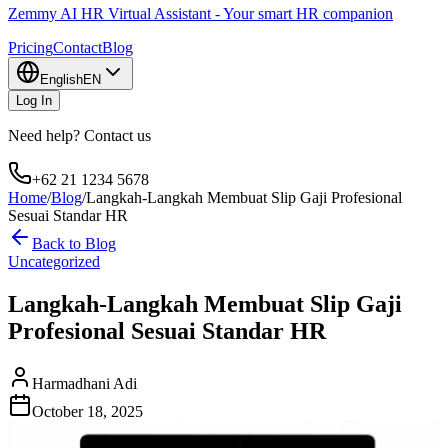
Zemmy AI HR Virtual Assistant - Your smart HR companion
Pricing
Contact
Blog
English
EN
Log In
Need help? Contact us
+62 21 1234 5678
Home
/
Blog
/
Langkah-Langkah Membuat Slip Gaji Profesional
Sesuai Standar HR
Back to Blog
Uncategorized
Langkah-Langkah Membuat Slip Gaji
Profesional Sesuai Standar HR
Harmadhani Adi
October 18, 2025