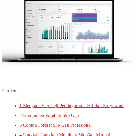
Contents
1
Mengapa Slip Gaji Penting untuk HR dan Karyawan?
2
Komponen Wajib di Slip Gaji
3
Contoh Format Slip Gaji Profesional
4
Langkah-Langkah Membuat Slip Gaji Manual