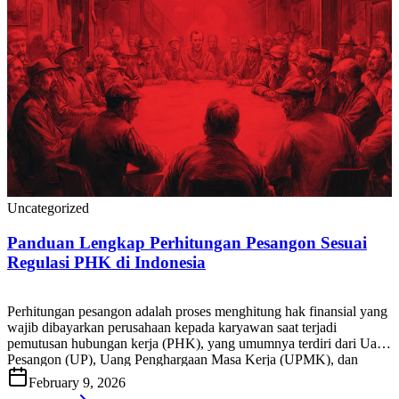
Uncategorized
Panduan Lengkap Perhitungan Pesangon Sesuai
Regulasi PHK di Indonesia
Perhitungan pesangon adalah proses menghitung hak finansial yang
wajib dibayarkan perusahaan kepada karyawan saat terjadi
pemutusan hubungan kerja (PHK), yang umumnya terdiri dari Uang
Pesangon (UP), Uang Penghargaan Masa Kerja (UPMK), dan
Uang Penggantian Hak (UPH), sesuai ketentuan peraturan
February 9, 2026
ketenagakerjaan yang berlaku di Indonesia. Bagi HR, tim payroll,