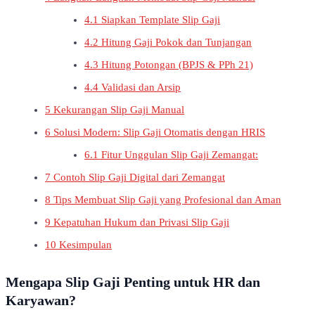
4.1
Siapkan Template Slip Gaji
4.2
Hitung Gaji Pokok dan Tunjangan
4.3
Hitung Potongan (BPJS & PPh 21)
4.4
Validasi dan Arsip
5
Kekurangan Slip Gaji Manual
6
Solusi Modern: Slip Gaji Otomatis dengan HRIS
6.1
Fitur Unggulan Slip Gaji Zemangat:
7
Contoh Slip Gaji Digital dari Zemangat
8
Tips Membuat Slip Gaji yang Profesional dan Aman
9
Kepatuhan Hukum dan Privasi Slip Gaji
10
Kesimpulan
Mengapa Slip Gaji Penting untuk HR dan
Karyawan?