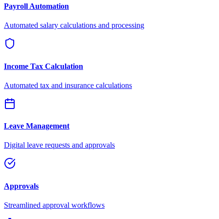
Payroll Automation
Automated salary calculations and processing
Income Tax Calculation
Automated tax and insurance calculations
Leave Management
Digital leave requests and approvals
Approvals
Streamlined approval workflows