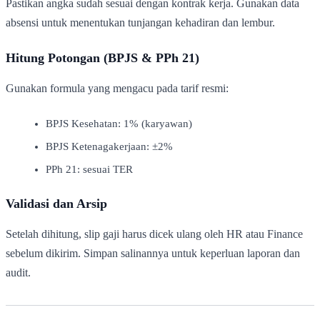
Pastikan angka sudah sesuai dengan kontrak kerja. Gunakan data
absensi untuk menentukan tunjangan kehadiran dan lembur.
Hitung Potongan (BPJS & PPh 21)
Gunakan formula yang mengacu pada tarif resmi:
BPJS Kesehatan: 1% (karyawan)
BPJS Ketenagakerjaan: ±2%
PPh 21: sesuai TER
Validasi dan Arsip
Setelah dihitung, slip gaji harus dicek ulang oleh HR atau Finance
sebelum dikirim. Simpan salinannya untuk keperluan laporan dan
audit.