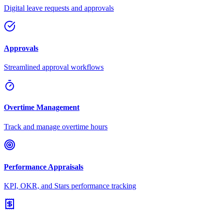
Digital leave requests and approvals
Approvals
Streamlined approval workflows
Overtime Management
Track and manage overtime hours
Performance Appraisals
KPI, OKR, and Stars performance tracking