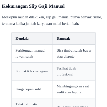
Kekurangan Slip Gaji Manual
Meskipun mudah dilakukan, slip gaji manual punya banyak risiko,
terutama ketika jumlah karyawan mulai bertambah:
Kendala
Dampak
Perhitungan manual
Bisa timbul salah bayar
rawan salah
atau dispute
Terlihat tidak
Format tidak seragam
profesional
Membingungkan saat
Pengarsipan sulit
audit atau laporan
Tidak otomatis
HR harus input ulang