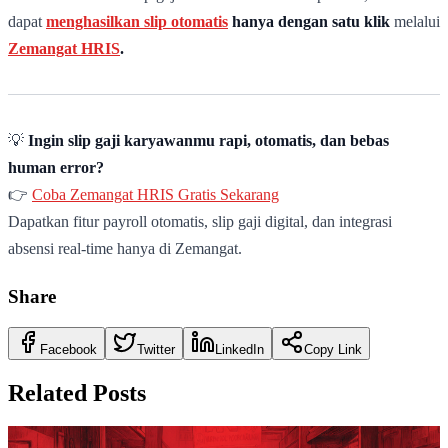
dapat
menghasilkan slip otomatis
hanya dengan satu klik
melalui
Zemangat HRIS
.
💡
Ingin slip gaji karyawanmu rapi, otomatis, dan bebas
human error?
👉
Coba Zemangat HRIS Gratis Sekarang
Dapatkan fitur payroll otomatis, slip gaji digital, dan integrasi
absensi real-time hanya di Zemangat.
Share
Facebook
Twitter
LinkedIn
Copy Link
Related Posts