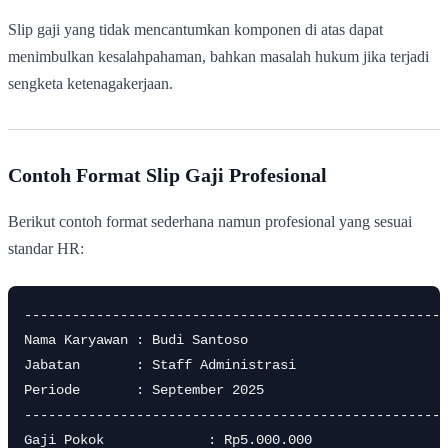
Slip gaji yang tidak mencantumkan komponen di atas dapat
menimbulkan kesalahpahaman, bahkan masalah hukum jika terjadi
sengketa ketenagakerjaan.
Contoh Format Slip Gaji Profesional
Berikut contoh format sederhana namun profesional yang sesuai
standar HR:
-----------------------------------------------------
Nama Karyawan : Budi Santoso

Jabatan       : Staff Administrasi

Periode       : September 2025

-----------------------------------------------------
Gaji Pokok             : Rp5.000.000
