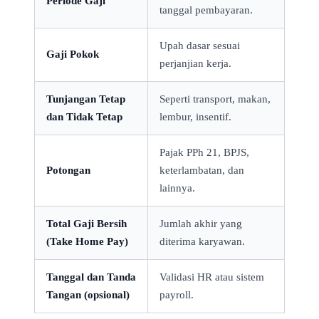
Periode Gaji
tanggal pembayaran.
Upah dasar sesuai
Gaji Pokok
perjanjian kerja.
Tunjangan Tetap
Seperti transport, makan,
dan Tidak Tetap
lembur, insentif.
Pajak PPh 21, BPJS,
Potongan
keterlambatan, dan
lainnya.
Total Gaji Bersih
Jumlah akhir yang
(Take Home Pay)
diterima karyawan.
Tanggal dan Tanda
Validasi HR atau sistem
Tangan (opsional)
payroll.