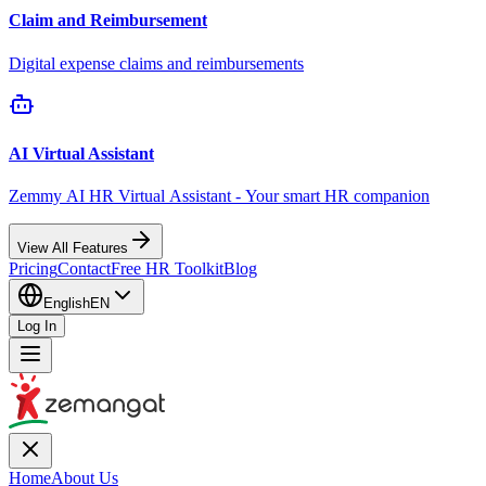
Claim and Reimbursement
Digital expense claims and reimbursements
AI Virtual Assistant
Zemmy AI HR Virtual Assistant - Your smart HR companion
View All Features
Pricing
Contact
Free HR Toolkit
Blog
English
EN
Log In
Home
About Us