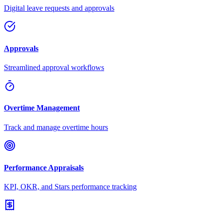
Digital leave requests and approvals
Approvals
Streamlined approval workflows
Overtime Management
Track and manage overtime hours
Performance Appraisals
KPI, OKR, and Stars performance tracking