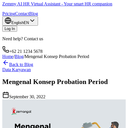
Zemmy AI HR Virtual Assistant - Your smart HR companion
Pricing
Contact
Blog
English
EN
Log In
Need help? Contact us
+62 21 1234 5678
Home
/
Blog
/
Mengenal Konsep Probation Period
Back to Blog
Data Karyawan
Mengenal Konsep Probation Period
September 30, 2022