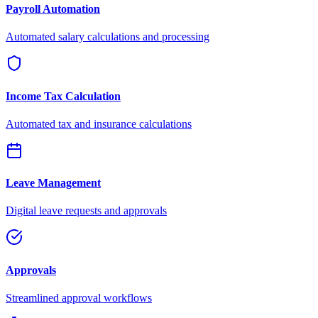
Payroll Automation
Automated salary calculations and processing
Income Tax Calculation
Automated tax and insurance calculations
Leave Management
Digital leave requests and approvals
Approvals
Streamlined approval workflows