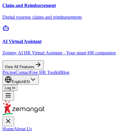
Claim and Reimbursement
Digital expense claims and reimbursements
AI Virtual Assistant
Zemmy AI HR Virtual Assistant - Your smart HR companion
View All Features
Pricing
Contact
Free HR Toolkit
Blog
English
EN
Log In
Home
About Us