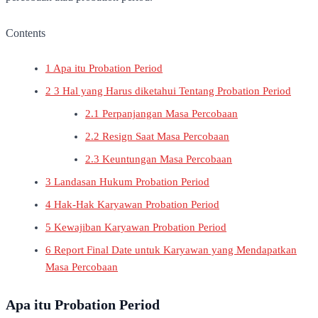
Contents
1
Apa itu Probation Period
2
3 Hal yang Harus diketahui Tentang Probation Period
2.1
Perpanjangan Masa Percobaan
2.2
Resign Saat Masa Percobaan
2.3
Keuntungan Masa Percobaan
3
Landasan Hukum Probation Period
4
Hak-Hak Karyawan Probation Period
5
Kewajiban Karyawan Probation Period
6
Report Final Date untuk Karyawan yang Mendapatkan
Masa Percobaan
Apa itu Probation Period