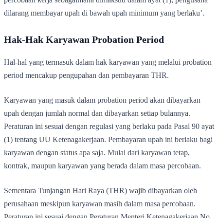
dilarang membayar upah di bawah upah minimum yang berlaku’.
Hak-Hak Karyawan Probation Period
Hal-hal yang termasuk dalam hak karyawan yang melalui probation
period mencakup pengupahan dan pembayaran THR.
Karyawan yang masuk dalam probation period akan dibayarkan
upah dengan jumlah normal dan dibayarkan setiap bulannya.
Peraturan ini sesuai dengan regulasi yang berlaku pada Pasal 90 ayat
(1) tentang UU Ketenagakerjaan. Pembayaran upah ini berlaku bagi
karyawan dengan status apa saja. Mulai dari karyawan tetap,
kontrak, maupun karyawan yang berada dalam masa percobaan.
Sementara Tunjangan Hari Raya (THR) wajib dibayarkan oleh
perusahaan meskipun karyawan masih dalam masa percobaan.
Peraturan ini sesuai dengan Peraturan Menteri Ketenagakerjaan No.