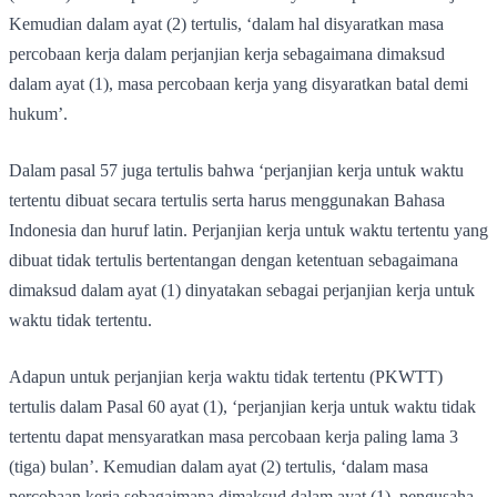
Kemudian dalam ayat (2) tertulis, ‘dalam hal disyaratkan masa
percobaan kerja dalam perjanjian kerja sebagaimana dimaksud
dalam ayat (1), masa percobaan kerja yang disyaratkan batal demi
hukum’.
Dalam pasal 57 juga tertulis bahwa ‘perjanjian kerja untuk waktu
tertentu dibuat secara tertulis serta harus menggunakan Bahasa
Indonesia dan huruf latin. Perjanjian kerja untuk waktu tertentu yang
dibuat tidak tertulis bertentangan dengan ketentuan sebagaimana
dimaksud dalam ayat (1) dinyatakan sebagai perjanjian kerja untuk
waktu tidak tertentu.
Adapun untuk perjanjian kerja waktu tidak tertentu (PKWTT)
tertulis dalam Pasal 60 ayat (1), ‘perjanjian kerja untuk waktu tidak
tertentu dapat mensyaratkan masa percobaan kerja paling lama 3
(tiga) bulan’. Kemudian dalam ayat (2) tertulis, ‘dalam masa
percobaan kerja sebagaimana dimaksud dalam ayat (1), pengusaha