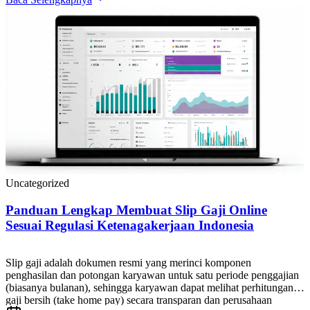
Uncategorized
Panduan Lengkap Membuat Slip Gaji Online
Sesuai Regulasi Ketenagakerjaan Indonesia
Slip gaji adalah dokumen resmi yang merinci komponen
penghasilan dan potongan karyawan untuk satu periode penggajian
(biasanya bulanan), sehingga karyawan dapat melihat perhitungan
gaji bersih (take home pay) secara transparan dan perusahaan