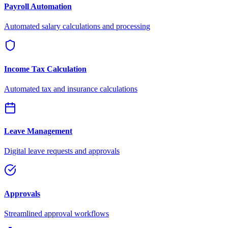
Payroll Automation
Automated salary calculations and processing
Income Tax Calculation
Automated tax and insurance calculations
Leave Management
Digital leave requests and approvals
Approvals
Streamlined approval workflows