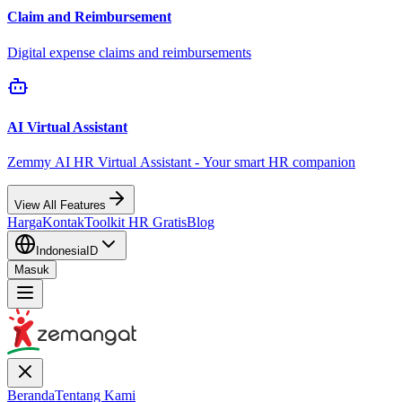
Claim and Reimbursement
Digital expense claims and reimbursements
AI Virtual Assistant
Zemmy AI HR Virtual Assistant - Your smart HR companion
View All Features
Harga
Kontak
Toolkit HR Gratis
Blog
Indonesia
ID
Masuk
Beranda
Tentang Kami