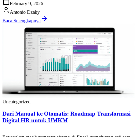
memiliki bukti administrasi yang rapi serta dapat diaudit. Di praktik
February 9, 2026
HR & payroll Indonesia, slip gaji bukan sekadar “lembar informasi
gaji”. Slip gaji […]
Antonio Dzaky
Baca Selengkapnya
Uncategorized
Dari Manual ke Otomatis: Roadmap Transformasi
Digital HR untuk UMKM