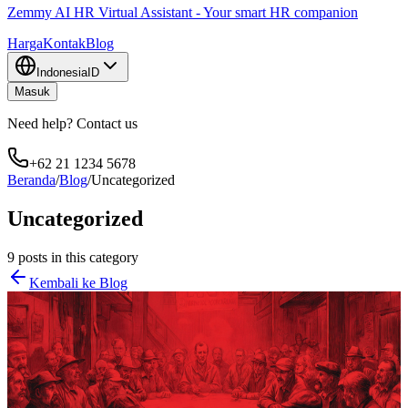
Zemmy AI HR Virtual Assistant - Your smart HR companion
Harga
Kontak
Blog
Indonesia
ID
Masuk
Need help? Contact us
+62 21 1234 5678
Beranda
/
Blog
/
Uncategorized
Uncategorized
9
posts
in this category
Kembali ke Blog