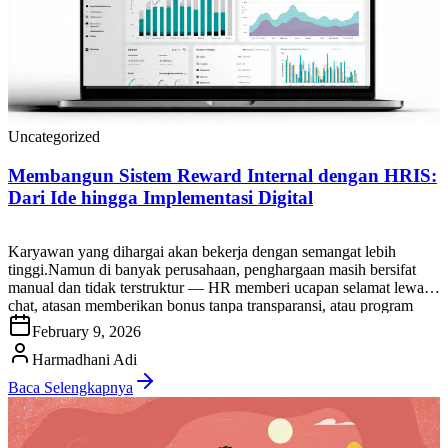
Uncategorized
Membangun Sistem Reward Internal dengan HRIS:
Dari Ide hingga Implementasi Digital
Karyawan yang dihargai akan bekerja dengan semangat lebih
tinggi.Namun di banyak perusahaan, penghargaan masih bersifat
manual dan tidak terstruktur — HR memberi ucapan selamat lewat
chat, atasan memberikan bonus tanpa transparansi, atau program
“employee of the month” yang hilang begitu saja. Padahal, sistem
February 9, 2026
reward yang terkelola baik bisa: Contents1 Apa Itu Sistem Reward
Internal?2 Peran […]
Harmadhani Adi
Baca Selengkapnya