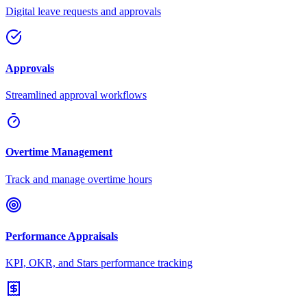
Digital leave requests and approvals
Approvals
Streamlined approval workflows
Overtime Management
Track and manage overtime hours
Performance Appraisals
KPI, OKR, and Stars performance tracking