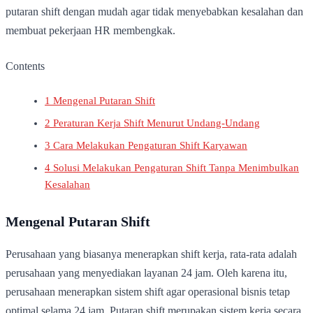
putaran shift dengan mudah agar tidak menyebabkan kesalahan dan
membuat pekerjaan HR membengkak.
Contents
1
Mengenal Putaran Shift
2
Peraturan Kerja Shift Menurut Undang-Undang
3
Cara Melakukan Pengaturan Shift Karyawan
4
Solusi Melakukan Pengaturan Shift Tanpa Menimbulkan
Kesalahan
Mengenal Putaran Shift
Perusahaan yang biasanya menerapkan shift kerja, rata-rata adalah
perusahaan yang menyediakan layanan 24 jam. Oleh karena itu,
perusahaan menerapkan sistem shift agar operasional bisnis tetap
optimal selama 24 jam. Putaran shift merupakan sistem kerja secara