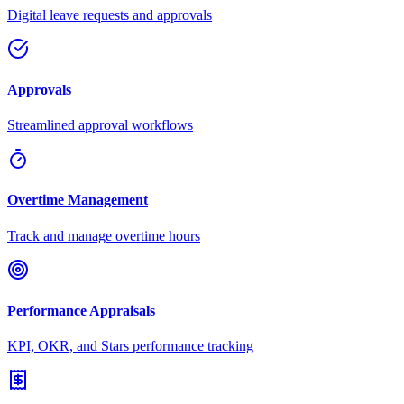
Digital leave requests and approvals
Approvals
Streamlined approval workflows
Overtime Management
Track and manage overtime hours
Performance Appraisals
KPI, OKR, and Stars performance tracking