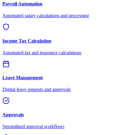
Payroll Automation
Automated salary calculations and processing
Income Tax Calculation
Automated tax and insurance calculations
Leave Management
Digital leave requests and approvals
Approvals
Streamlined approval workflows