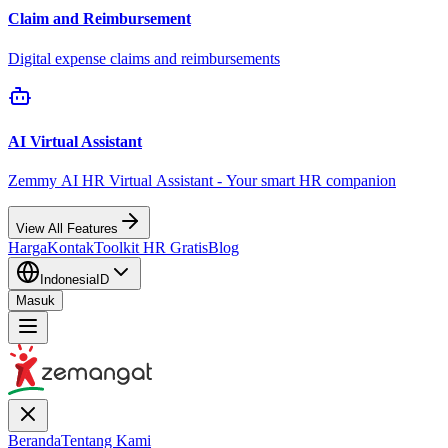
Claim and Reimbursement
Digital expense claims and reimbursements
AI Virtual Assistant
Zemmy AI HR Virtual Assistant - Your smart HR companion
View All Features
Harga
Kontak
Toolkit HR Gratis
Blog
Indonesia
ID
Masuk
Beranda
Tentang Kami