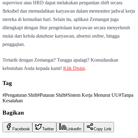
supervisor atau HRD dapat melakukan pergantian shift secara
fleksibel dan memudahkan karyawan dalam memonitor jadwal kerja
mereka di kemudian hari. Selain itu, aplikasi Zemangat juga
dilengkapi dengan fitur pengelolaan karyawan secara menyeluruh
mulai dari kelola
database
karyawan, absensi
online
, hingga
penggajian.
Tertarik dengan Zemangat? Tunggu apalagi? Konsultasikan
kebutuhan Anda kepada kami!
Klik Disini
.
Tag
#
Pengaturan Shift
#
Putaran Shift
#
Sistem Kerja Menurut UU
#
Tanpa
Kesalahan
Bagikan
Facebook
Twitter
LinkedIn
Copy Link