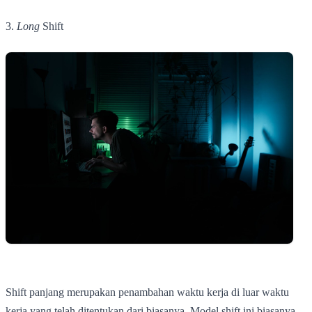
3.
Long
Shift
Shift panjang merupakan penambahan waktu kerja di luar waktu
kerja yang telah ditentukan dari biasanya. Model shift ini biasanya