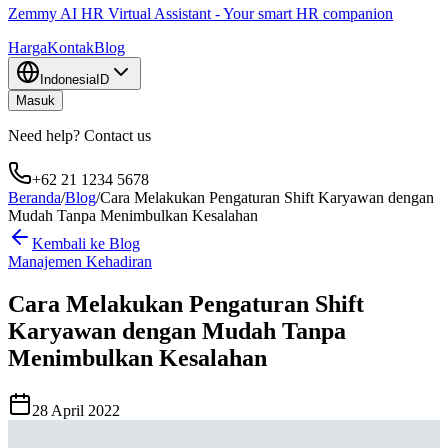
Zemmy AI HR Virtual Assistant - Your smart HR companion
Harga
Kontak
Blog
Indonesia
ID
Masuk
Need help? Contact us
+62 21 1234 5678
Beranda
/
Blog
/
Cara Melakukan Pengaturan Shift Karyawan dengan
Mudah Tanpa Menimbulkan Kesalahan
Kembali ke Blog
Manajemen Kehadiran
Cara Melakukan Pengaturan Shift
Karyawan dengan Mudah Tanpa
Menimbulkan Kesalahan
28 April 2022