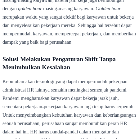
masing-masing karyawan, karena jam kerja juga berhubungan
dengan
golden hour
masing-masing karyawan.
Golden hour
merupakan waktu yang sangat efektif bagi karyawan untuk bekerja
dan menyelesaikan pekerjaan mereka. Sehingga hal tersebut dapat
mempermudah karyawan, mempercepat pekerjaan, dan memberikan
dampak yang baik bagi perusahaan.
Solusi Melakukan Pengaturan Shift Tanpa
Menimbulkan Kesalahan
Kebutuhan akan teknologi yang dapat mempermudah pekerjaan
administrasi HR lainnya semakin meningkat semenjak pandemi.
Pandemi mengharuskan karyawan dapat bekerja jarak jauh,
sementara pekerjaan-pekerjaan karyawan juga tetap harus terpenuhi.
Untuk menyeimbangkan kebutuhan karyawan dan keberlangsungan
sebuah perusahaan, perusahaan sangat membutuhkan peran HR
dalam hal ini. HR harus pandai-pandai dalam mengatur dan