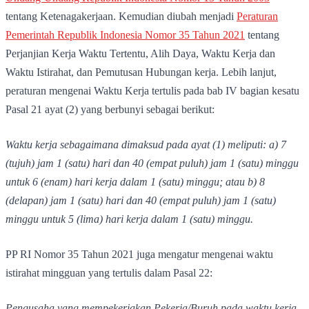
tentang Ketenagakerjaan. Kemudian diubah menjadi
Peraturan
Pemerintah Republik Indonesia Nomor 35 Tahun 2021
tentang
Perjanjian Kerja Waktu Tertentu, Alih Daya, Waktu Kerja dan
Waktu Istirahat, dan Pemutusan Hubungan kerja. Lebih lanjut,
peraturan mengenai Waktu Kerja tertulis pada bab IV bagian kesatu
Pasal 21 ayat (2) yang berbunyi sebagai berikut:
Waktu kerja sebagaimana dimaksud pada ayat (1) meliputi: a) 7
(tujuh) jam 1 (satu) hari dan 40 (empat puluh) jam 1 (satu) minggu
untuk 6 (enam) hari kerja dalam 1 (satu) minggu; atau b) 8
(delapan) jam 1 (satu) hari dan 40 (empat puluh) jam 1 (satu)
minggu untuk 5 (lima) hari kerja dalam 1 (satu) minggu.
PP RI Nomor 35 Tahun 2021 juga mengatur mengenai waktu
istirahat mingguan yang tertulis dalam Pasal 22:
Pengusaha yang mempekerjakan Pekerja/Buruh pada waktu kerja