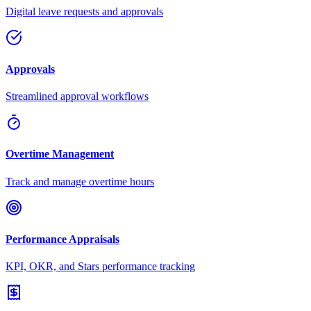
Digital leave requests and approvals
Approvals
Streamlined approval workflows
Overtime Management
Track and manage overtime hours
Performance Appraisals
KPI, OKR, and Stars performance tracking