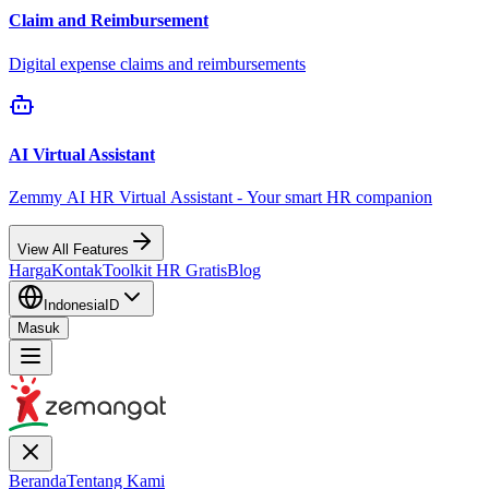
Claim and Reimbursement
Digital expense claims and reimbursements
AI Virtual Assistant
Zemmy AI HR Virtual Assistant - Your smart HR companion
View All Features
Harga
Kontak
Toolkit HR Gratis
Blog
Indonesia
ID
Masuk
Beranda
Tentang Kami