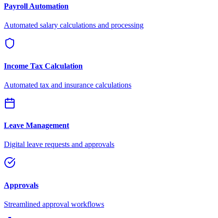
Payroll Automation
Automated salary calculations and processing
Income Tax Calculation
Automated tax and insurance calculations
Leave Management
Digital leave requests and approvals
Approvals
Streamlined approval workflows