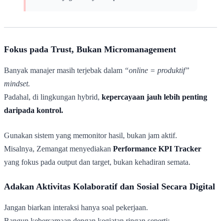
Fokus pada Trust, Bukan Micromanagement
Banyak manajer masih terjebak dalam
“online = produktif”
mindset.
Padahal, di lingkungan hybrid,
kepercayaan jauh lebih penting
daripada kontrol.
Gunakan sistem yang memonitor hasil, bukan jam aktif.
Misalnya, Zemangat menyediakan
Performance KPI Tracker
yang fokus pada output dan target, bukan kehadiran semata.
Adakan Aktivitas Kolaboratif dan Sosial Secara Digital
Jangan biarkan interaksi hanya soal pekerjaan.
Bangun kebersamaan dengan kegiatan ringan seperti: