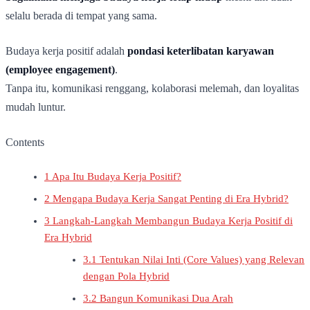
selalu berada di tempat yang sama.
Budaya kerja positif adalah
pondasi keterlibatan karyawan
(employee engagement)
.
Tanpa itu, komunikasi renggang, kolaborasi melemah, dan loyalitas
mudah luntur.
Contents
1
Apa Itu Budaya Kerja Positif?
2
Mengapa Budaya Kerja Sangat Penting di Era Hybrid?
3
Langkah-Langkah Membangun Budaya Kerja Positif di
Era Hybrid
3.1
Tentukan Nilai Inti (Core Values) yang Relevan
dengan Pola Hybrid
3.2
Bangun Komunikasi Dua Arah