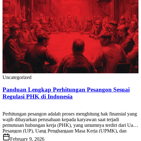
Uncategorized
Panduan Lengkap Perhitungan Pesangon Sesuai
Regulasi PHK di Indonesia
Perhitungan pesangon adalah proses menghitung hak finansial yang
wajib dibayarkan perusahaan kepada karyawan saat terjadi
pemutusan hubungan kerja (PHK), yang umumnya terdiri dari Uang
Pesangon (UP), Uang Penghargaan Masa Kerja (UPMK), dan
Uang Penggantian Hak (UPH), sesuai ketentuan peraturan
February 9, 2026