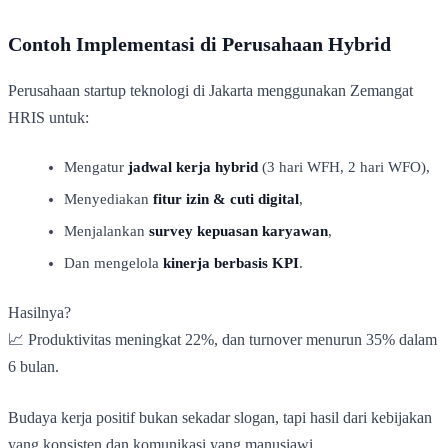
Contoh Implementasi di Perusahaan Hybrid
Perusahaan startup teknologi di Jakarta menggunakan Zemangat
HRIS untuk:
Mengatur
jadwal kerja hybrid
(3 hari WFH, 2 hari WFO),
Menyediakan
fitur izin & cuti digital
,
Menjalankan
survey kepuasan karyawan
,
Dan mengelola
kinerja berbasis KPI
.
Hasilnya?
📈 Produktivitas meningkat 22%, dan turnover menurun 35% dalam
6 bulan.
Budaya kerja positif bukan sekadar slogan, tapi hasil dari kebijakan
yang konsisten dan komunikasi yang manusiawi.