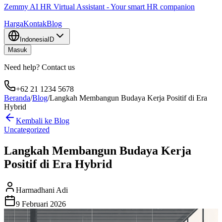
Zemmy AI HR Virtual Assistant - Your smart HR companion
Harga
Kontak
Blog
Indonesia
ID
Masuk
Need help? Contact us
+62 21 1234 5678
Beranda
/
Blog
/
Langkah Membangun Budaya Kerja Positif di Era
Hybrid
Kembali ke Blog
Uncategorized
Langkah Membangun Budaya Kerja
Positif di Era Hybrid
Harmadhani Adi
9 Februari 2026