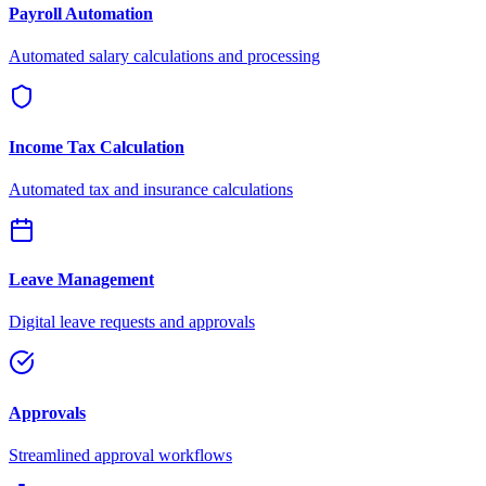
Payroll Automation
Automated salary calculations and processing
Income Tax Calculation
Automated tax and insurance calculations
Leave Management
Digital leave requests and approvals
Approvals
Streamlined approval workflows