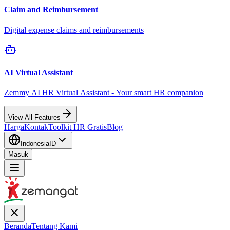
Claim and Reimbursement
Digital expense claims and reimbursements
AI Virtual Assistant
Zemmy AI HR Virtual Assistant - Your smart HR companion
View All Features
Harga
Kontak
Toolkit HR Gratis
Blog
Indonesia
ID
Masuk
Beranda
Tentang Kami