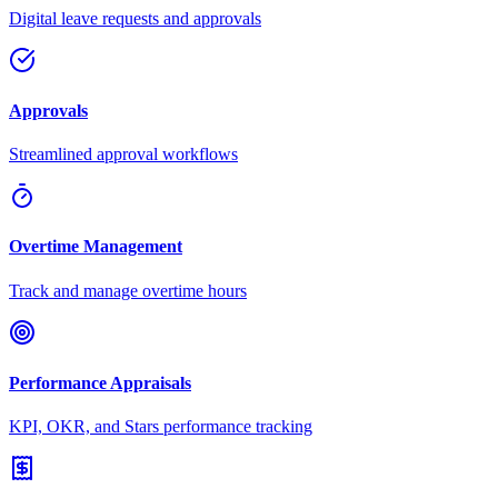
Digital leave requests and approvals
Approvals
Streamlined approval workflows
Overtime Management
Track and manage overtime hours
Performance Appraisals
KPI, OKR, and Stars performance tracking