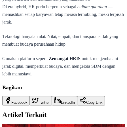
Di era hybrid, HR perlu berperan sebagai
culture guardian
—
memastikan setiap karyawan tetap merasa terhubung, meski terpisah
jarak.
Teknologi hanyalah alat. Nilai, empati, dan transparansi-lah yang
membuat budaya perusahaan hidup.
Gunakan platform seperti
Zemangat HRIS
untuk menjembatani
jarak digital, memperkuat budaya, dan mengelola SDM dengan
lebih manusiawi.
Bagikan
Facebook
Twitter
LinkedIn
Copy Link
Artikel Terkait