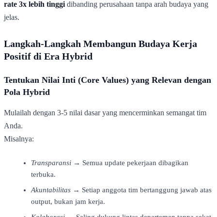
rate 3x lebih tinggi
dibanding perusahaan tanpa arah budaya yang
jelas.
Langkah-Langkah Membangun Budaya Kerja
Positif di Era Hybrid
Tentukan Nilai Inti (Core Values) yang Relevan dengan
Pola Hybrid
Mulailah dengan 3-5 nilai dasar yang mencerminkan semangat tim
Anda.
Misalnya:
Transparansi
→ Semua update pekerjaan dibagikan
terbuka.
Akuntabilitas
→ Setiap anggota tim bertanggung jawab atas
output, bukan jam kerja.
Kolaborasi
→ Saling dukung lintas departemen tanpa sekat.