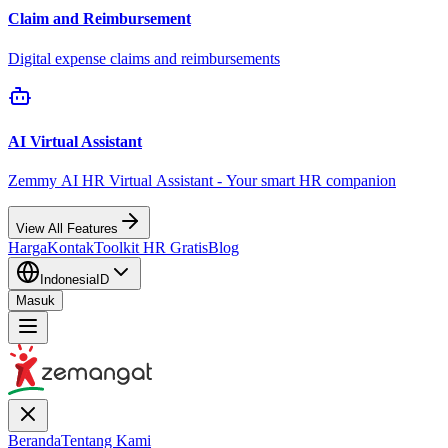
Claim and Reimbursement
Digital expense claims and reimbursements
AI Virtual Assistant
Zemmy AI HR Virtual Assistant - Your smart HR companion
View All Features
Harga
Kontak
Toolkit HR Gratis
Blog
Indonesia
ID
Masuk
Beranda
Tentang Kami