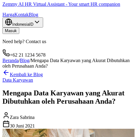
Zemmy AI HR Virtual Assistant - Your smart HR companion
Harga
Kontak
Blog
Indonesia
ID
Masuk
Need help? Contact us
+62 21 1234 5678
Beranda
/
Blog
/
Mengapa Data Karyawan yang Akurat Dibutuhkan
oleh Perusahaan Anda?
Kembali ke Blog
Data Karyawan
Mengapa Data Karyawan yang Akurat
Dibutuhkan oleh Perusahaan Anda?
Zara Sabrina
30 Juni 2021