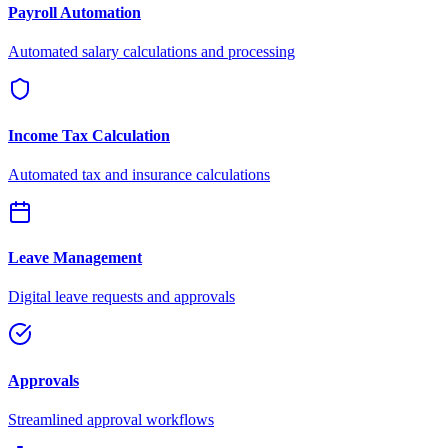
Payroll Automation
Automated salary calculations and processing
Income Tax Calculation
Automated tax and insurance calculations
Leave Management
Digital leave requests and approvals
Approvals
Streamlined approval workflows