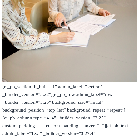
[et_pb_section fb_built=”1″ admin_label=”section”
_builder_version=”3.22″][et_pb_row admin_label=”row”
_builder_version=”3.25″ background_size=”initial”
background_position=”top_left” background_repeat=”repeat”]
[et_pb_column type=”4_4″ _builder_version=”3.25″
custom_padding=”|||” custom_padding__hover=”|||”][et_pb_text
admin_label=”Text” _builder_version=”3.27.4″