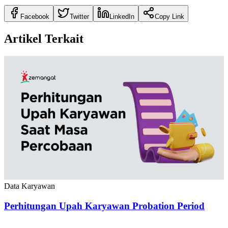
Facebook
Twitter
LinkedIn
Copy Link
Artikel Terkait
Data Karyawan
Perhitungan Upah Karyawan Probation Period