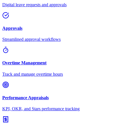
Digital leave requests and approvals
Approvals
Streamlined approval workflows
Overtime Management
Track and manage overtime hours
Performance Appraisals
KPI, OKR, and Stars performance tracking