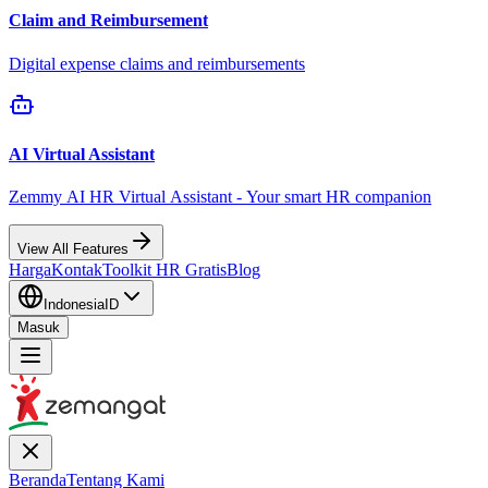
Claim and Reimbursement
Digital expense claims and reimbursements
AI Virtual Assistant
Zemmy AI HR Virtual Assistant - Your smart HR companion
View All Features
Harga
Kontak
Toolkit HR Gratis
Blog
Indonesia
ID
Masuk
Beranda
Tentang Kami