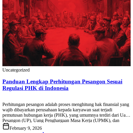
Uncategorized
Panduan Lengkap Perhitungan Pesangon Sesuai
Regulasi PHK di Indonesia
Perhitungan pesangon adalah proses menghitung hak finansial yang
wajib dibayarkan perusahaan kepada karyawan saat terjadi
pemutusan hubungan kerja (PHK), yang umumnya terdiri dari Uang
Pesangon (UP), Uang Penghargaan Masa Kerja (UPMK), dan
Uang Penggantian Hak (UPH), sesuai ketentuan peraturan
February 9, 2026
ketenagakerjaan yang berlaku di Indonesia. Bagi HR, tim payroll,