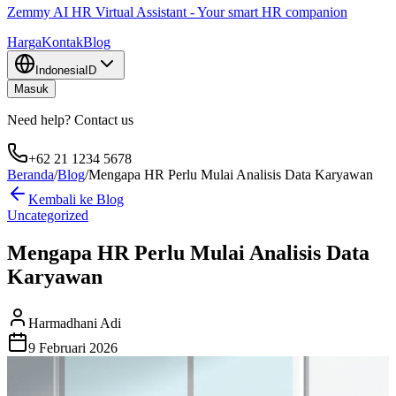
Zemmy AI HR Virtual Assistant - Your smart HR companion
Harga
Kontak
Blog
Indonesia
ID
Masuk
Need help? Contact us
+62 21 1234 5678
Beranda
/
Blog
/
Mengapa HR Perlu Mulai Analisis Data Karyawan
Kembali ke Blog
Uncategorized
Mengapa HR Perlu Mulai Analisis Data
Karyawan
Harmadhani Adi
9 Februari 2026