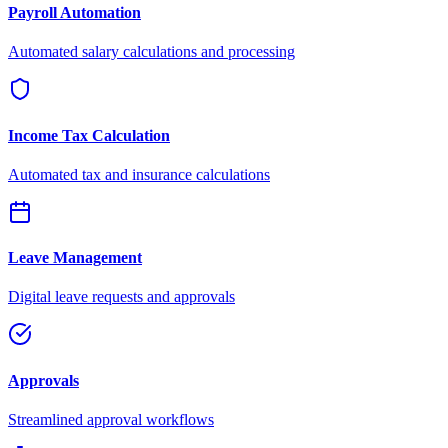
Payroll Automation
Automated salary calculations and processing
Income Tax Calculation
Automated tax and insurance calculations
Leave Management
Digital leave requests and approvals
Approvals
Streamlined approval workflows