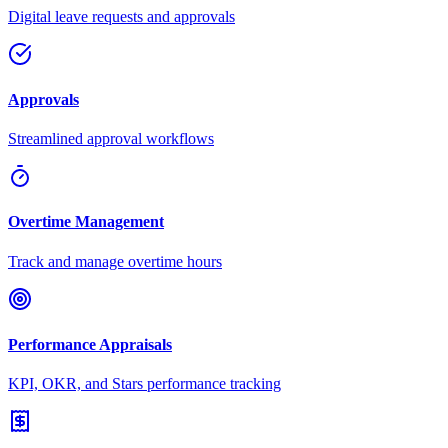
Digital leave requests and approvals
Approvals
Streamlined approval workflows
Overtime Management
Track and manage overtime hours
Performance Appraisals
KPI, OKR, and Stars performance tracking