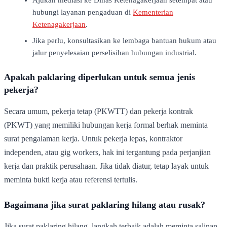
hubungi layanan pengaduan di
Kementerian
Ketenagakerjaan
.
Jika perlu, konsultasikan ke lembaga bantuan hukum atau
jalur penyelesaian perselisihan hubungan industrial.
Apakah paklaring diperlukan untuk semua jenis
pekerja?
Secara umum, pekerja tetap (PKWTT) dan pekerja kontrak
(PKWT) yang memiliki hubungan kerja formal berhak meminta
surat pengalaman kerja. Untuk pekerja lepas, kontraktor
independen, atau gig workers, hak ini tergantung pada perjanjian
kerja dan praktik perusahaan. Jika tidak diatur, tetap layak untuk
meminta bukti kerja atau referensi tertulis.
Bagaimana jika surat paklaring hilang atau rusak?
Jika surat paklaring hilang, langkah terbaik adalah meminta salinan