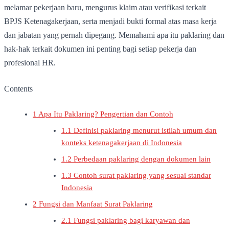
melamar pekerjaan baru, mengurus klaim atau verifikasi terkait
BPJS Ketenagakerjaan, serta menjadi bukti formal atas masa kerja
dan jabatan yang pernah dipegang. Memahami apa itu paklaring dan
hak-hak terkait dokumen ini penting bagi setiap pekerja dan
profesional HR.
Contents
1
Apa Itu Paklaring? Pengertian dan Contoh
1.1
Definisi paklaring menurut istilah umum dan
konteks ketenagakerjaan di Indonesia
1.2
Perbedaan paklaring dengan dokumen lain
1.3
Contoh surat paklaring yang sesuai standar
Indonesia
2
Fungsi dan Manfaat Surat Paklaring
2.1
Fungsi paklaring bagi karyawan dan