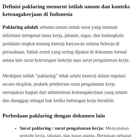
Definisi paklaring menurut istilah umum dan konteks
ketenagakerjaan di Indonesia
Paklaring adalah
sebutan umum untuk surat yang memuat
informasi mengenai masa kerja, jabatan, tugas, dan kadangkala
penilaian singkat tentang kinerja karyawan selama bekerja di
perusahaan. Istilah resmi yang sering dipakai di dokumen formal
antara lain
surat keterangan bekerja
atau
surat pengalaman kerja
.
Meskipun istilah “paklaring” tidak selalu muncul dalam regulasi
secara eksplisit, praktek pemberian surat pengalaman kerja
merupakan bagian dari administrasi ketenagakerjaan yang umum
dan dianggap sebagai hak ketika hubungan kerja berakhir.
Perbedaan paklaring dengan dokumen lain
Surat paklaring / surat pengalaman kerja:
Menyatakan
periode kerja, jabatan, dan tugas utama. Bertujuan sebagai