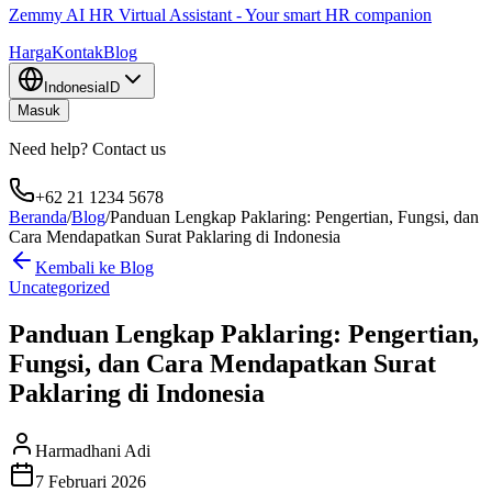
Zemmy AI HR Virtual Assistant - Your smart HR companion
Harga
Kontak
Blog
Indonesia
ID
Masuk
Need help? Contact us
+62 21 1234 5678
Beranda
/
Blog
/
Panduan Lengkap Paklaring: Pengertian, Fungsi, dan
Cara Mendapatkan Surat Paklaring di Indonesia
Kembali ke Blog
Uncategorized
Panduan Lengkap Paklaring: Pengertian,
Fungsi, dan Cara Mendapatkan Surat
Paklaring di Indonesia
Harmadhani Adi
7 Februari 2026