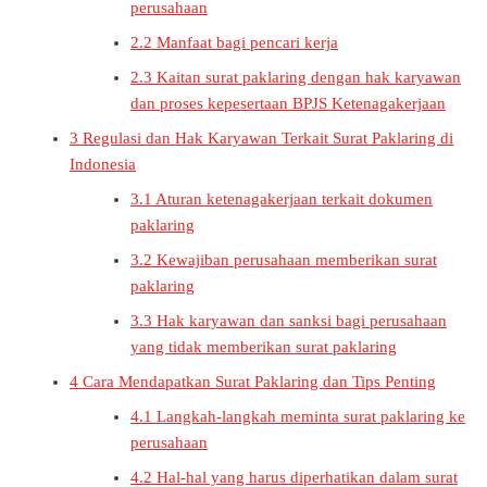
perusahaan
2.2
Manfaat bagi pencari kerja
2.3
Kaitan surat paklaring dengan hak karyawan
dan proses kepesertaan BPJS Ketenagakerjaan
3
Regulasi dan Hak Karyawan Terkait Surat Paklaring di
Indonesia
3.1
Aturan ketenagakerjaan terkait dokumen
paklaring
3.2
Kewajiban perusahaan memberikan surat
paklaring
3.3
Hak karyawan dan sanksi bagi perusahaan
yang tidak memberikan surat paklaring
4
Cara Mendapatkan Surat Paklaring dan Tips Penting
4.1
Langkah-langkah meminta surat paklaring ke
perusahaan
4.2
Hal-hal yang harus diperhatikan dalam surat