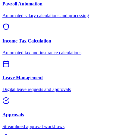
Payroll Automation
Automated salary calculations and processing
Income Tax Calculation
Automated tax and insurance calculations
Leave Management
Digital leave requests and approvals
Approvals
Streamlined approval workflows