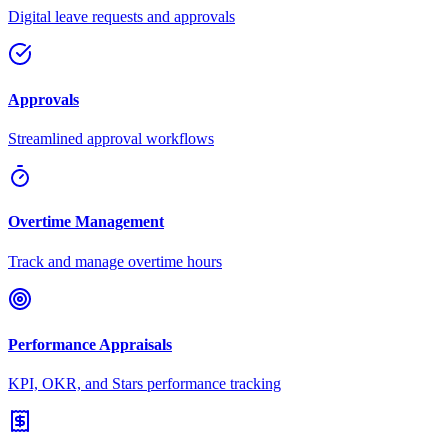
Digital leave requests and approvals
Approvals
Streamlined approval workflows
Overtime Management
Track and manage overtime hours
Performance Appraisals
KPI, OKR, and Stars performance tracking