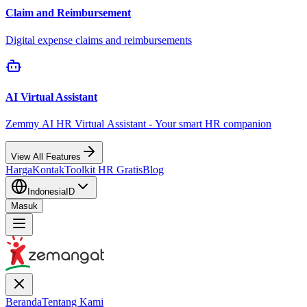
Claim and Reimbursement
Digital expense claims and reimbursements
AI Virtual Assistant
Zemmy AI HR Virtual Assistant - Your smart HR companion
View All Features
Harga
Kontak
Toolkit HR Gratis
Blog
Indonesia
ID
Masuk
Beranda
Tentang Kami