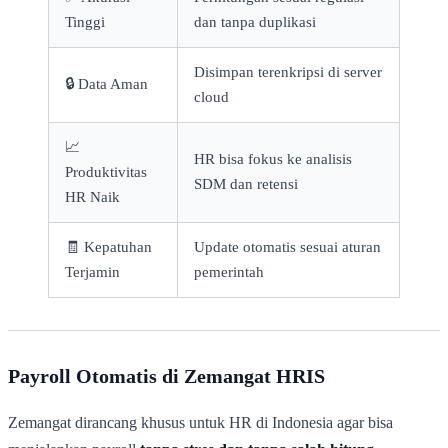
Tinggi
dan tanpa duplikasi
Disimpan terenkripsi di server
🔒 Data Aman
cloud
📈
HR bisa fokus ke analisis
Produktivitas
SDM dan retensi
HR Naik
🧾 Kepatuhan
Update otomatis sesuai aturan
Terjamin
pemerintah
Payroll Otomatis di Zemangat HRIS
Zemangat dirancang khusus untuk HR di Indonesia agar bisa