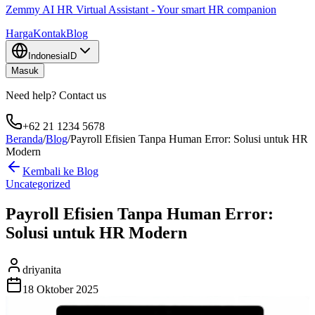
Zemmy AI HR Virtual Assistant - Your smart HR companion
Harga
Kontak
Blog
Indonesia
ID
Masuk
Need help? Contact us
+62 21 1234 5678
Beranda
/
Blog
/
Payroll Efisien Tanpa Human Error: Solusi untuk HR
Modern
Kembali ke Blog
Uncategorized
Payroll Efisien Tanpa Human Error:
Solusi untuk HR Modern
driyanita
18 Oktober 2025