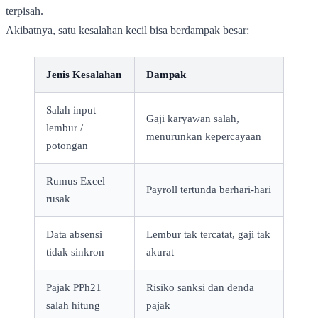
terpisah.
Akibatnya, satu kesalahan kecil bisa berdampak besar:
Jenis Kesalahan
Dampak
Salah input
Gaji karyawan salah,
lembur /
menurunkan kepercayaan
potongan
Rumus Excel
Payroll tertunda berhari-hari
rusak
Data absensi
Lembur tak tercatat, gaji tak
tidak sinkron
akurat
Pajak PPh21
Risiko sanksi dan denda
salah hitung
pajak