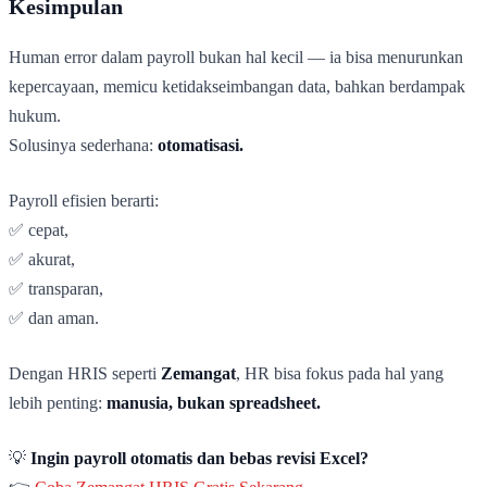
Kesimpulan
Human error dalam payroll bukan hal kecil — ia bisa menurunkan
kepercayaan, memicu ketidakseimbangan data, bahkan berdampak
hukum.
Solusinya sederhana:
otomatisasi.
Payroll efisien berarti:
✅ cepat,
✅ akurat,
✅ transparan,
✅ dan aman.
Dengan HRIS seperti
Zemangat
, HR bisa fokus pada hal yang
lebih penting:
manusia, bukan spreadsheet.
💡
Ingin payroll otomatis dan bebas revisi Excel?