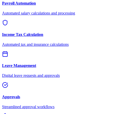
Payroll Automation
Automated salary calculations and processing
Income Tax Calculation
Automated tax and insurance calculations
Leave Management
Digital leave requests and approvals
Approvals
Streamlined approval workflows