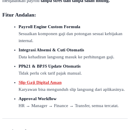
menjalankan payroll
tanpa stres dan tanpa salah hitung.
Fitur Andalan:
Payroll Engine Custom Formula
Sesuaikan komponen gaji dan potongan sesuai kebijakan
internal.
Integrasi Absensi & Cuti Otomatis
Data kehadiran langsung masuk ke perhitungan gaji.
PPh21 & BPJS Update Otomatis
Tidak perlu cek tarif pajak manual.
Slip Gaji Digital Aman
Karyawan bisa mengunduh slip langsung dari aplikasinya.
Approval Workflow
HR → Manager → Finance → Transfer, semua tercatat.