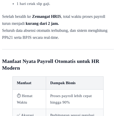
1 hari cetak slip gaji.
Setelah beralih ke
Zemangat HRIS
, total waktu proses payroll
turun menjadi
kurang dari 2 jam.
Seluruh data absensi otomatis terhubung, dan sistem menghitung
PPh21 serta BPJS secara real-time.
Manfaat Nyata Payroll Otomatis untuk HR
Modern
Manfaat
Dampak Bisnis
⏱️ Hemat
Proses payroll lebih cepat
Waktu
hingga 90%
✅ Akurasi
Perhitungan sesuai regulasi