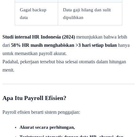
Gagal backup
Data gaji hilang dan sulit
data
dipulihkan
Studi internal HR Indonesia (2024)
menunjukkan bahwa lebih
dari
58% HR masih menghabiskan >3 hari setiap bulan
hanya
untuk memastikan payroll akurat.
Padahal, pekerjaan tersebut bisa selesai otomatis dalam hitungan
menit.
Apa Itu Payroll Efisien?
Payroll efisien berarti sistem penggajian:
Akurat secara perhitungan,
Terintegrasi otomatis dengan data HR, absensi, dan