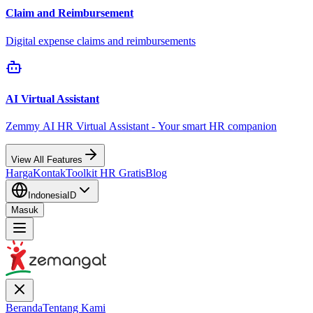
Claim and Reimbursement
Digital expense claims and reimbursements
AI Virtual Assistant
Zemmy AI HR Virtual Assistant - Your smart HR companion
View All Features
Harga
Kontak
Toolkit HR Gratis
Blog
Indonesia
ID
Masuk
Beranda
Tentang Kami