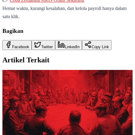
👉
Coba Zemangat HRIS Gratis Sekarang
Hemat waktu, kurangi kesalahan, dan kelola payroll hanya dalam
satu klik.
Bagikan
Facebook
Twitter
LinkedIn
Copy Link
Artikel Terkait