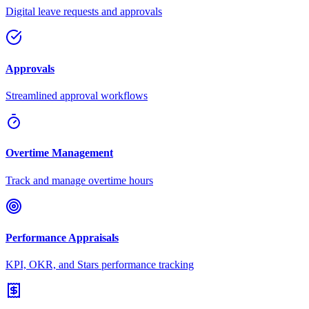
Digital leave requests and approvals
Approvals
Streamlined approval workflows
Overtime Management
Track and manage overtime hours
Performance Appraisals
KPI, OKR, and Stars performance tracking