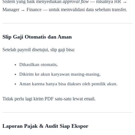
Sistem yang baik menyediakan
approval flow
— misalnya HR →
Manager → Finance — untuk memvalidasi data sebelum transfer.
Slip Gaji Otomatis dan Aman
Setelah payroll disetujui, slip gaji bisa:
Dihasilkan otomatis,
Dikirim ke akun karyawan masing-masing,
Aman karena hanya bisa diakses oleh pemilik akun.
Tidak perlu lagi kirim PDF satu-satu lewat email.
Laporan Pajak & Audit Siap Ekspor