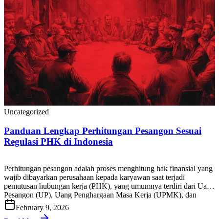
Uncategorized
Panduan Lengkap Perhitungan Pesangon Sesuai
Regulasi PHK di Indonesia
Perhitungan pesangon adalah proses menghitung hak finansial yang
wajib dibayarkan perusahaan kepada karyawan saat terjadi
pemutusan hubungan kerja (PHK), yang umumnya terdiri dari Uang
Pesangon (UP), Uang Penghargaan Masa Kerja (UPMK), dan
Uang Penggantian Hak (UPH), sesuai ketentuan peraturan
February 9, 2026
ketenagakerjaan yang berlaku di Indonesia. Bagi HR, tim payroll,