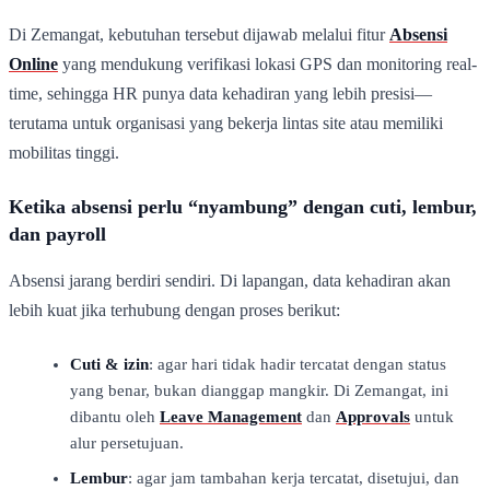
Di Zemangat, kebutuhan tersebut dijawab melalui fitur
Absensi
Online
yang mendukung verifikasi lokasi GPS dan monitoring real-
time, sehingga HR punya data kehadiran yang lebih presisi—
terutama untuk organisasi yang bekerja lintas site atau memiliki
mobilitas tinggi.
Ketika absensi perlu “nyambung” dengan cuti, lembur,
dan payroll
Absensi jarang berdiri sendiri. Di lapangan, data kehadiran akan
lebih kuat jika terhubung dengan proses berikut:
Cuti & izin
: agar hari tidak hadir tercatat dengan status
yang benar, bukan dianggap mangkir. Di Zemangat, ini
dibantu oleh
Leave Management
dan
Approvals
untuk
alur persetujuan.
Lembur
: agar jam tambahan kerja tercatat, disetujui, dan