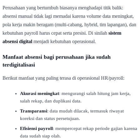
Perusahaan yang bertumbuh biasanya menghadapi titik balik:
absensi manual tidak lagi memadai karena volume data meningkat,
pola kerja makin beragam (multi-cabang, hybrid, tim lapangan), dan
kebutuhan payroll harus cepat serta presisi. Di sinilah
sistem
absensi digital
menjadi kebutuhan operasional.
Manfaat absensi bagi perusahaan jika sudah
terdigitalisasi
Berikut manfaat yang paling terasa di operasional HR/payroll:
Akurasi meningkat
: mengurangi salah hitung jam kerja,
salah rekap, dan duplikasi data.
Transparansi
: data mudah dilacak, termasuk riwayat
koreksi dan status persetujuan.
Efisiensi payroll
: mempercepat rekap periode gajian karena
data sudah siap olah.