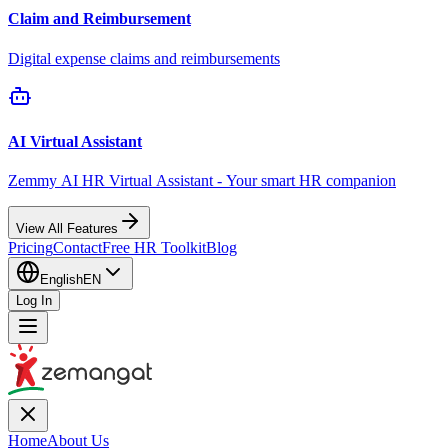
Claim and Reimbursement
Digital expense claims and reimbursements
AI Virtual Assistant
Zemmy AI HR Virtual Assistant - Your smart HR companion
View All Features
Pricing
Contact
Free HR Toolkit
Blog
English
EN
Log In
Home
About Us