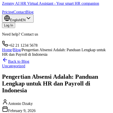
Zemmy AI HR Virtual Assistant - Your smart HR companion
Pricing
Contact
Blog
English
EN
Log In
Need help? Contact us
+62 21 1234 5678
Home
/
Blog
/
Pengertian Absensi Adalah: Panduan Lengkap untuk
HR dan Payroll di Indonesia
Back to Blog
Uncategorized
Pengertian Absensi Adalah: Panduan
Lengkap untuk HR dan Payroll di
Indonesia
Antonio Dzaky
February 9, 2026