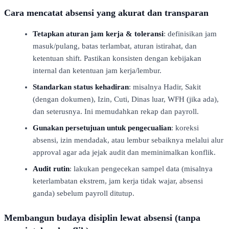
Cara mencatat absensi yang akurat dan transparan
Tetapkan aturan jam kerja & toleransi
: definisikan jam
masuk/pulang, batas terlambat, aturan istirahat, dan
ketentuan shift. Pastikan konsisten dengan kebijakan
internal dan ketentuan jam kerja/lembur.
Standarkan status kehadiran
: misalnya Hadir, Sakit
(dengan dokumen), Izin, Cuti, Dinas luar, WFH (jika ada),
dan seterusnya. Ini memudahkan rekap dan payroll.
Gunakan persetujuan untuk pengecualian
: koreksi
absensi, izin mendadak, atau lembur sebaiknya melalui alur
approval agar ada jejak audit dan meminimalkan konflik.
Audit rutin
: lakukan pengecekan sampel data (misalnya
keterlambatan ekstrem, jam kerja tidak wajar, absensi
ganda) sebelum payroll ditutup.
Membangun budaya disiplin lewat absensi (tanpa