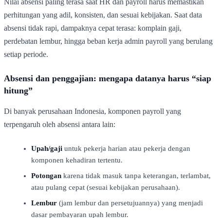
Nilai absensi paling terasa saat HR dan payroll harus memastikan
perhitungan yang adil, konsisten, dan sesuai kebijakan. Saat data
absensi tidak rapi, dampaknya cepat terasa: komplain gaji,
perdebatan lembur, hingga beban kerja admin payroll yang berulang
setiap periode.
Absensi dan penggajian: mengapa datanya harus “siap
hitung”
Di banyak perusahaan Indonesia, komponen payroll yang
terpengaruh oleh absensi antara lain:
Upah/gaji
untuk pekerja harian atau pekerja dengan
komponen kehadiran tertentu.
Potongan
karena tidak masuk tanpa keterangan, terlambat,
atau pulang cepat (sesuai kebijakan perusahaan).
Lembur
(jam lembur dan persetujuannya) yang menjadi
dasar pembayaran upah lembur.