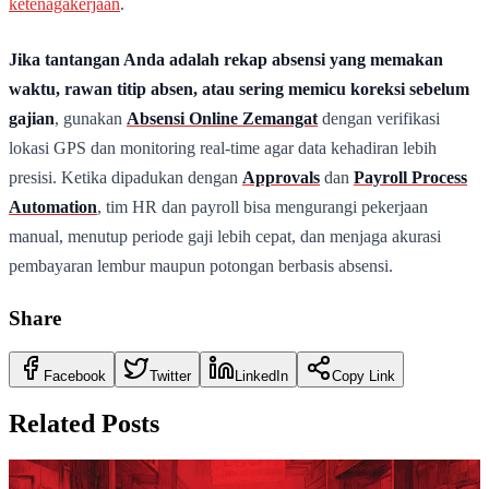
ketenagakerjaan
.
Jika tantangan Anda adalah rekap absensi yang memakan
waktu, rawan titip absen, atau sering memicu koreksi sebelum
gajian
, gunakan
Absensi Online Zemangat
dengan verifikasi
lokasi GPS dan monitoring real-time agar data kehadiran lebih
presisi. Ketika dipadukan dengan
Approvals
dan
Payroll Process
Automation
, tim HR dan payroll bisa mengurangi pekerjaan
manual, menutup periode gaji lebih cepat, dan menjaga akurasi
pembayaran lembur maupun potongan berbasis absensi.
Share
Facebook
Twitter
LinkedIn
Copy Link
Related Posts