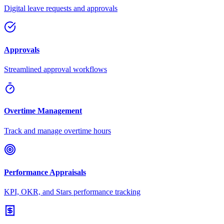
Digital leave requests and approvals
Approvals
Streamlined approval workflows
Overtime Management
Track and manage overtime hours
Performance Appraisals
KPI, OKR, and Stars performance tracking