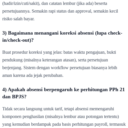
(hadir/izin/cuti/sakit), dan catatan lembur (jika ada) beserta
persetujuannya. Semakin rapi status dan approval, semakin kecil
risiko salah bayar.
3) Bagaimana menangani koreksi absensi (lupa check-
in/check-out)?
Buat prosedur koreksi yang jelas: batas waktu pengajuan, bukti
pendukung (misalnya keterangan atasan), serta persetujuan
berjenjang. Sistem dengan workflow persetujuan biasanya lebih
aman karena ada jejak perubahan.
4) Apakah absensi berpengaruh ke perhitungan PPh 21
dan BPJS?
Tidak secara langsung untuk tarif, tetapi absensi memengaruhi
komponen penghasilan (misalnya lembur atau potongan tertentu)
yang kemudian berdampak pada basis perhitungan payroll, termasuk