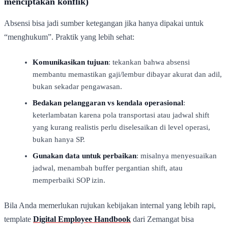
menciptakan konflik)
Absensi bisa jadi sumber ketegangan jika hanya dipakai untuk
“menghukum”. Praktik yang lebih sehat:
Komunikasikan tujuan
: tekankan bahwa absensi
membantu memastikan gaji/lembur dibayar akurat dan adil,
bukan sekadar pengawasan.
Bedakan pelanggaran vs kendala operasional
:
keterlambatan karena pola transportasi atau jadwal shift
yang kurang realistis perlu diselesaikan di level operasi,
bukan hanya SP.
Gunakan data untuk perbaikan
: misalnya menyesuaikan
jadwal, menambah buffer pergantian shift, atau
memperbaiki SOP izin.
Bila Anda memerlukan rujukan kebijakan internal yang lebih rapi,
template
Digital Employee Handbook
dari Zemangat bisa