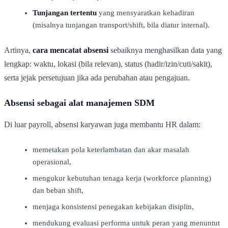
Tunjangan tertentu
yang mensyaratkan kehadiran
(misalnya tunjangan transport/shift, bila diatur internal).
Artinya,
cara mencatat absensi
sebaiknya menghasilkan data yang
lengkap: waktu, lokasi (bila relevan), status (hadir/izin/cuti/sakit),
serta jejak persetujuan jika ada perubahan atau pengajuan.
Absensi sebagai alat manajemen SDM
Di luar payroll, absensi karyawan juga membantu HR dalam:
memetakan pola keterlambatan dan akar masalah
operasional,
mengukur kebutuhan tenaga kerja (workforce planning)
dan beban shift,
menjaga konsistensi penegakan kebijakan disiplin,
mendukung evaluasi performa untuk peran yang menuntut