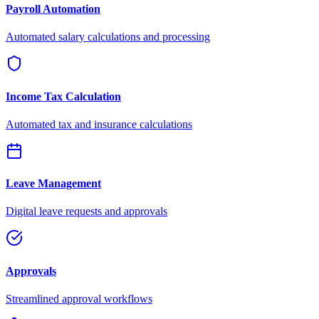
Payroll Automation
Automated salary calculations and processing
Income Tax Calculation
Automated tax and insurance calculations
Leave Management
Digital leave requests and approvals
Approvals
Streamlined approval workflows