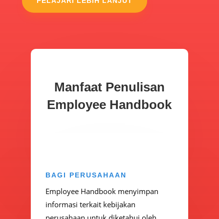
PELAJARI LEBIH LANJUT
Manfaat Penulisan
Employee Handbook
BAGI PERUSAHAAN
Employee Handbook menyimpan
informasi terkait kebijakan
perusahaan untuk diketahui oleh