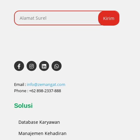
Kirim
Email :
info@zemangat.com
Phone :
+62 898-2337-888
Solusi
Database Karyawan
Manajemen Kehadiran