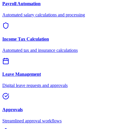
Payroll Automation
Automated salary calculations and processing
Income Tax Calculation
Automated tax and insurance calculations
Leave Management
Digital leave requests and approvals
Approvals
Streamlined approval workflows