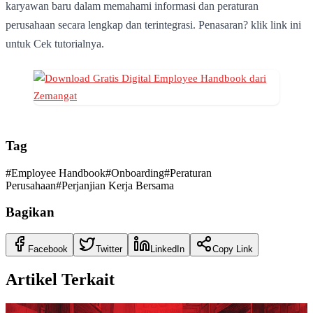
karyawan baru dalam memahami informasi dan peraturan
perusahaan secara lengkap dan terintegrasi. Penasaran? klik link ini
untuk Cek tutorialnya.
Tag
#
Employee Handbook
#
Onboarding
#
Peraturan
Perusahaan
#
Perjanjian Kerja Bersama
Bagikan
Facebook
Twitter
LinkedIn
Copy Link
Artikel Terkait