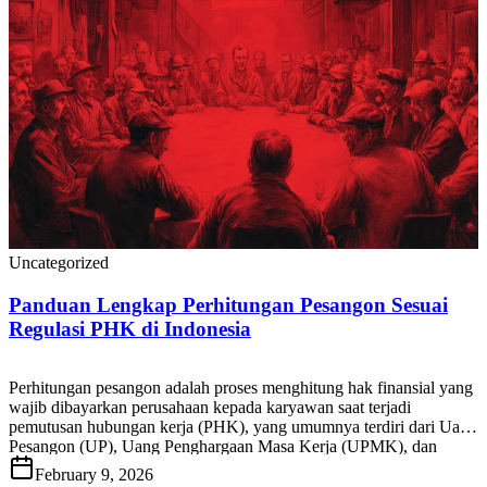
Uncategorized
Panduan Lengkap Perhitungan Pesangon Sesuai
Regulasi PHK di Indonesia
Perhitungan pesangon adalah proses menghitung hak finansial yang
wajib dibayarkan perusahaan kepada karyawan saat terjadi
pemutusan hubungan kerja (PHK), yang umumnya terdiri dari Uang
Pesangon (UP), Uang Penghargaan Masa Kerja (UPMK), dan
Uang Penggantian Hak (UPH), sesuai ketentuan peraturan
February 9, 2026
ketenagakerjaan yang berlaku di Indonesia. Bagi HR, tim payroll,