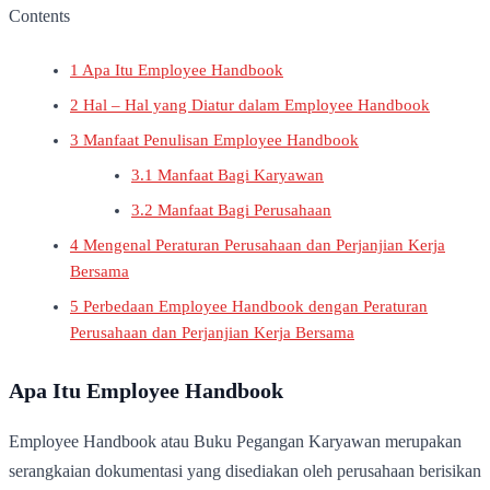
Contents
1
Apa Itu Employee Handbook
2
Hal – Hal yang Diatur dalam Employee Handbook
3
Manfaat Penulisan Employee Handbook
3.1
Manfaat Bagi Karyawan
3.2
Manfaat Bagi Perusahaan
4
Mengenal Peraturan Perusahaan dan Perjanjian Kerja
Bersama
5
Perbedaan Employee Handbook dengan Peraturan
Perusahaan dan Perjanjian Kerja Bersama
Apa Itu Employee Handbook
Employee Handbook atau Buku Pegangan Karyawan merupakan
serangkaian dokumentasi yang disediakan oleh perusahaan berisikan