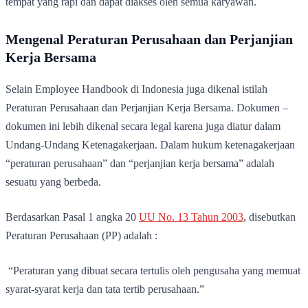
tempat yang rapi dan dapat diakses oleh semua karyawan.
Mengenal Peraturan Perusahaan dan Perjanjian
Kerja Bersama
Selain Employee Handbook di Indonesia juga dikenal istilah
Peraturan Perusahaan dan Perjanjian Kerja Bersama. Dokumen –
dokumen ini lebih dikenal secara legal karena juga diatur dalam
Undang-Undang Ketenagakerjaan. Dalam hukum ketenagakerjaan
“peraturan perusahaan” dan “perjanjian kerja bersama” adalah
sesuatu yang berbeda.
Berdasarkan Pasal 1 angka 20
UU No. 13 Tahun 2003
, disebutkan
Peraturan Perusahaan (PP) adalah :
“Peraturan yang dibuat secara tertulis oleh pengusaha yang memuat
syarat-syarat kerja dan tata tertib perusahaan.”