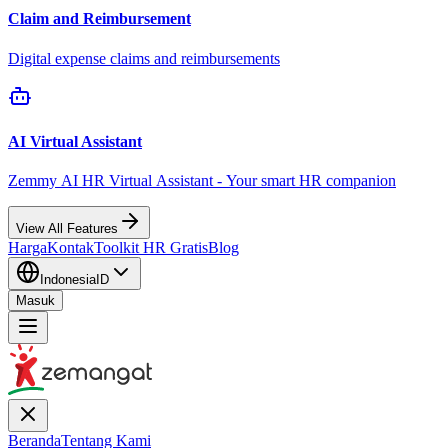
Claim and Reimbursement
Digital expense claims and reimbursements
AI Virtual Assistant
Zemmy AI HR Virtual Assistant - Your smart HR companion
View All Features
Harga
Kontak
Toolkit HR Gratis
Blog
Indonesia
ID
Masuk
Beranda
Tentang Kami