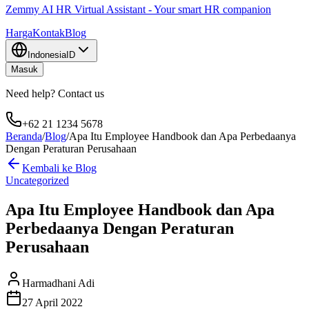
Zemmy AI HR Virtual Assistant - Your smart HR companion
Harga
Kontak
Blog
Indonesia
ID
Masuk
Need help? Contact us
+62 21 1234 5678
Beranda
/
Blog
/
Apa Itu Employee Handbook dan Apa Perbedaanya
Dengan Peraturan Perusahaan
Kembali ke Blog
Uncategorized
Apa Itu Employee Handbook dan Apa
Perbedaanya Dengan Peraturan
Perusahaan
Harmadhani Adi
27 April 2022