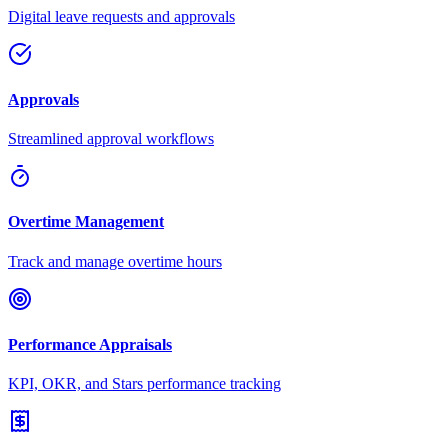
Digital leave requests and approvals
Approvals
Streamlined approval workflows
Overtime Management
Track and manage overtime hours
Performance Appraisals
KPI, OKR, and Stars performance tracking