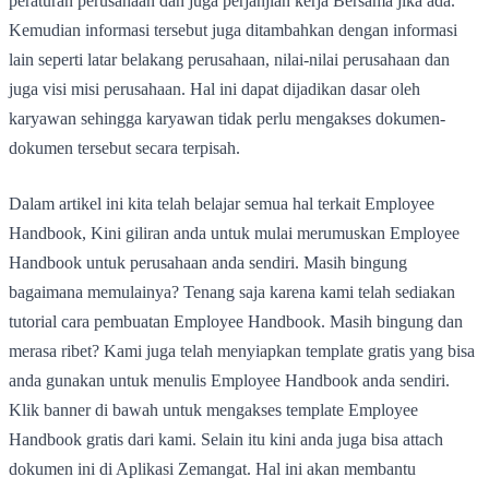
peraturan perusahaan dan juga perjanjian kerja Bersama jika ada.
Kemudian informasi tersebut juga ditambahkan dengan informasi
lain seperti latar belakang perusahaan, nilai-nilai perusahaan dan
juga visi misi perusahaan. Hal ini dapat dijadikan dasar oleh
karyawan sehingga karyawan tidak perlu mengakses dokumen-
dokumen tersebut secara terpisah.
Dalam artikel ini kita telah belajar semua hal terkait Employee
Handbook, Kini giliran anda untuk mulai merumuskan Employee
Handbook untuk perusahaan anda sendiri. Masih bingung
bagaimana memulainya? Tenang saja karena kami telah sediakan
tutorial cara pembuatan Employee Handbook. Masih bingung dan
merasa ribet? Kami juga telah menyiapkan template gratis yang bisa
anda gunakan untuk menulis Employee Handbook anda sendiri.
Klik banner di bawah untuk mengakses template Employee
Handbook gratis dari kami. Selain itu kini anda juga bisa attach
dokumen ini di Aplikasi Zemangat. Hal ini akan membantu