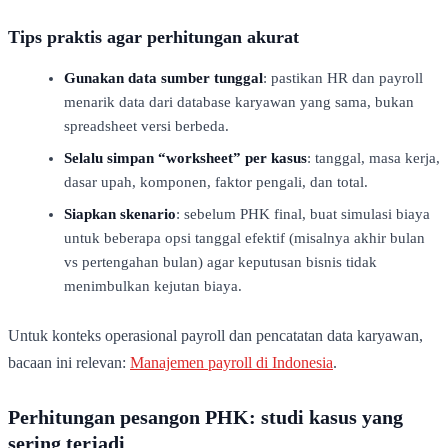
Tips praktis agar perhitungan akurat
Gunakan data sumber tunggal
: pastikan HR dan payroll
menarik data dari database karyawan yang sama, bukan
spreadsheet versi berbeda.
Selalu simpan “worksheet” per kasus
: tanggal, masa kerja,
dasar upah, komponen, faktor pengali, dan total.
Siapkan skenario
: sebelum PHK final, buat simulasi biaya
untuk beberapa opsi tanggal efektif (misalnya akhir bulan
vs pertengahan bulan) agar keputusan bisnis tidak
menimbulkan kejutan biaya.
Untuk konteks operasional payroll dan pencatatan data karyawan,
bacaan ini relevan:
Manajemen payroll di Indonesia
.
Perhitungan pesangon PHK: studi kasus yang
sering terjadi