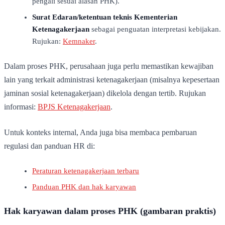
pengali sesuai alasan PHK).
Surat Edaran/ketentuan teknis Kementerian
Ketenagakerjaan
sebagai penguatan interpretasi kebijakan.
Rujukan:
Kemnaker
.
Dalam proses PHK, perusahaan juga perlu memastikan kewajiban
lain yang terkait administrasi ketenagakerjaan (misalnya kepesertaan
jaminan sosial ketenagakerjaan) dikelola dengan tertib. Rujukan
informasi:
BPJS Ketenagakerjaan
.
Untuk konteks internal, Anda juga bisa membaca pembaruan
regulasi dan panduan HR di:
Peraturan ketenagakerjaan terbaru
Panduan PHK dan hak karyawan
Hak karyawan dalam proses PHK (gambaran praktis)