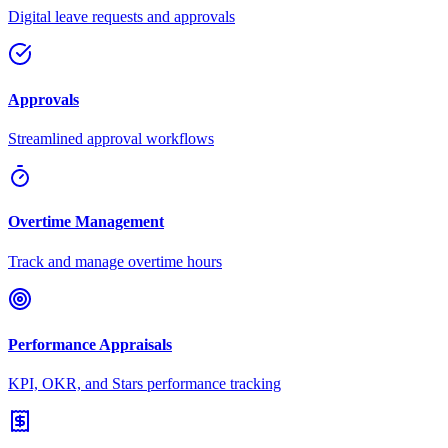
Digital leave requests and approvals
Approvals
Streamlined approval workflows
Overtime Management
Track and manage overtime hours
Performance Appraisals
KPI, OKR, and Stars performance tracking