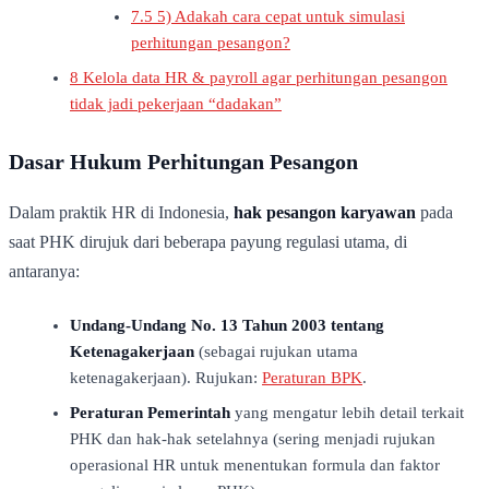
7.5
5) Adakah cara cepat untuk simulasi
perhitungan pesangon?
8
Kelola data HR & payroll agar perhitungan pesangon
tidak jadi pekerjaan “dadakan”
Dasar Hukum Perhitungan Pesangon
Dalam praktik HR di Indonesia,
hak pesangon karyawan
pada
saat PHK dirujuk dari beberapa payung regulasi utama, di
antaranya:
Undang-Undang No. 13 Tahun 2003 tentang
Ketenagakerjaan
(sebagai rujukan utama
ketenagakerjaan). Rujukan:
Peraturan BPK
.
Peraturan Pemerintah
yang mengatur lebih detail terkait
PHK dan hak-hak setelahnya (sering menjadi rujukan
operasional HR untuk menentukan formula dan faktor