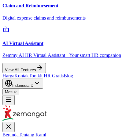
Claim and Reimbursement
Digital expense claims and reimbursements
AI Virtual Assistant
Zemmy AI HR Virtual Assistant - Your smart HR companion
View All Features
Harga
Kontak
Toolkit HR Gratis
Blog
Indonesia
ID
Masuk
Beranda
Tentang Kami