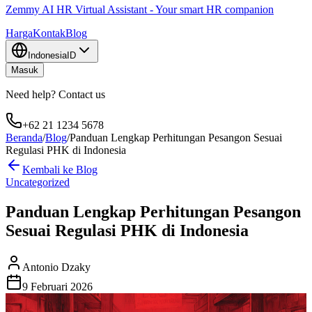
Zemmy AI HR Virtual Assistant - Your smart HR companion
Harga
Kontak
Blog
Indonesia
ID
Masuk
Need help? Contact us
+62 21 1234 5678
Beranda
/
Blog
/
Panduan Lengkap Perhitungan Pesangon Sesuai
Regulasi PHK di Indonesia
Kembali ke Blog
Uncategorized
Panduan Lengkap Perhitungan Pesangon
Sesuai Regulasi PHK di Indonesia
Antonio Dzaky
9 Februari 2026