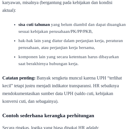
karyawan, misalnya (bergantung pada kebijakan dan kondisi
aktual):
sisa cuti tahunan
yang belum diambil dan dapat diuangkan
sesuai kebijakan perusahaan/PK/PP/PKB,
hak-hak lain yang diatur dalam perjanjian kerja, peraturan
perusahaan, atau perjanjian kerja bersama,
komponen lain yang secara ketentuan harus dibayarkan
saat berakhirnya hubungan kerja.
Catatan penting:
Banyak sengketa muncul karena UPH “terlihat
kecil” tetapi justru menjadi indikator transparansi. HR sebaiknya
mendokumentasikan sumber data UPH (saldo cuti, kebijakan
konversi cuti, dan sebagainya).
Contoh sederhana kerangka perhitungan
Secara ringkas, logika yang biasa dipakai HR adalah: