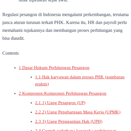
Regulasi pesangon di Indonesia mengalami perkembangan, terutama
pasca aturan turunan terkait PHK. Karena itu, HR dan payroll perlu
memahami rujukannya dan membangun proses perhitungan yang
bisa diaudit.
Contents
1
Dasar Hukum Perhitungan Pesangon
1.1
Hak karyawan dalam proses PHK (gambaran
praktis)
2
Komponen-Komponen Perhitungan Pesangon
2.1
1) Uang Pesangon (UP)
2.2
2) Uang Penghargaan Masa Kerja (UPMK)
2.3
3) Uang Penggantian Hak (UPH)
2.4
Contoh sederhana kerangka perhitungan