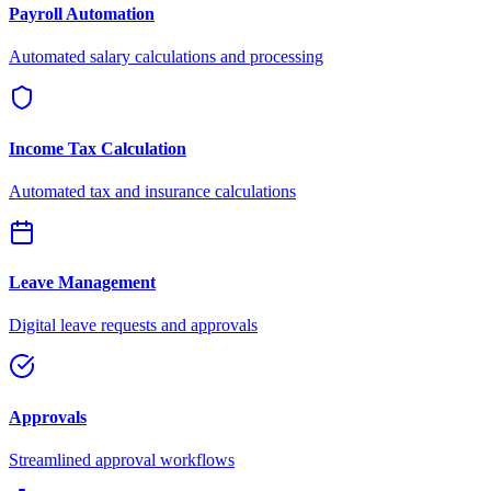
Payroll Automation
Automated salary calculations and processing
Income Tax Calculation
Automated tax and insurance calculations
Leave Management
Digital leave requests and approvals
Approvals
Streamlined approval workflows