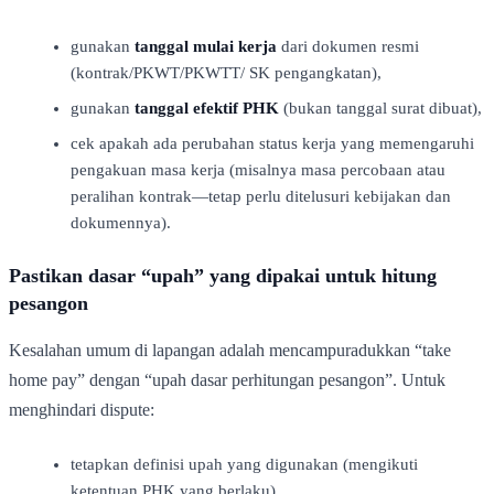
gunakan
tanggal mulai kerja
dari dokumen resmi
(kontrak/PKWT/PKWTT/ SK pengangkatan),
gunakan
tanggal efektif PHK
(bukan tanggal surat dibuat),
cek apakah ada perubahan status kerja yang memengaruhi
pengakuan masa kerja (misalnya masa percobaan atau
peralihan kontrak—tetap perlu ditelusuri kebijakan dan
dokumennya).
Pastikan dasar “upah” yang dipakai untuk hitung
pesangon
Kesalahan umum di lapangan adalah mencampuradukkan “take
home pay” dengan “upah dasar perhitungan pesangon”. Untuk
menghindari dispute:
tetapkan definisi upah yang digunakan (mengikuti
ketentuan PHK yang berlaku),