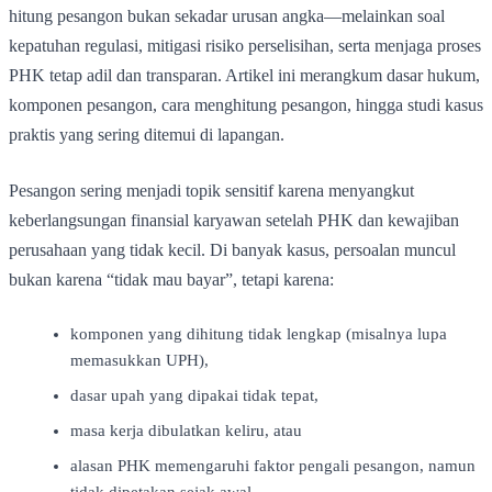
hitung pesangon bukan sekadar urusan angka—melainkan soal
kepatuhan regulasi, mitigasi risiko perselisihan, serta menjaga proses
PHK tetap adil dan transparan. Artikel ini merangkum dasar hukum,
komponen pesangon, cara menghitung pesangon, hingga studi kasus
praktis yang sering ditemui di lapangan.
Pesangon sering menjadi topik sensitif karena menyangkut
keberlangsungan finansial karyawan setelah PHK dan kewajiban
perusahaan yang tidak kecil. Di banyak kasus, persoalan muncul
bukan karena “tidak mau bayar”, tetapi karena:
komponen yang dihitung tidak lengkap (misalnya lupa
memasukkan UPH),
dasar upah yang dipakai tidak tepat,
masa kerja dibulatkan keliru, atau
alasan PHK memengaruhi faktor pengali pesangon, namun
tidak dipetakan sejak awal.