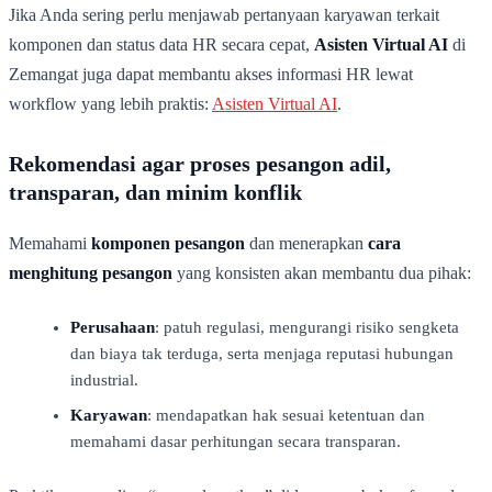
Jika Anda sering perlu menjawab pertanyaan karyawan terkait
komponen dan status data HR secara cepat,
Asisten Virtual AI
di
Zemangat juga dapat membantu akses informasi HR lewat
workflow yang lebih praktis:
Asisten Virtual AI
.
Rekomendasi agar proses pesangon adil,
transparan, dan minim konflik
Memahami
komponen pesangon
dan menerapkan
cara
menghitung pesangon
yang konsisten akan membantu dua pihak:
Perusahaan
: patuh regulasi, mengurangi risiko sengketa
dan biaya tak terduga, serta menjaga reputasi hubungan
industrial.
Karyawan
: mendapatkan hak sesuai ketentuan dan
memahami dasar perhitungan secara transparan.