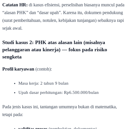
Catatan HR:
di kasus efisiensi, perselisihan biasanya muncul pada
“alasan PHK” dan “dasar upah”. Karena itu, dokumen pendukung
(surat pemberitahuan, notulen, kebijakan tunjangan) sebaiknya rapi
sejak awal.
Studi kasus 2: PHK atas alasan lain (misalnya
pelanggaran atau kinerja) — fokus pada risiko
sengketa
Profil karyawan
(contoh):
Masa kerja: 2 tahun 9 bulan
Upah dasar perhitungan: Rp6.500.000/bulan
Pada jenis kasus ini, tantangan umumnya bukan di matematika,
tetapi pada:
validitas proses
(pembuktian, dokumentasi