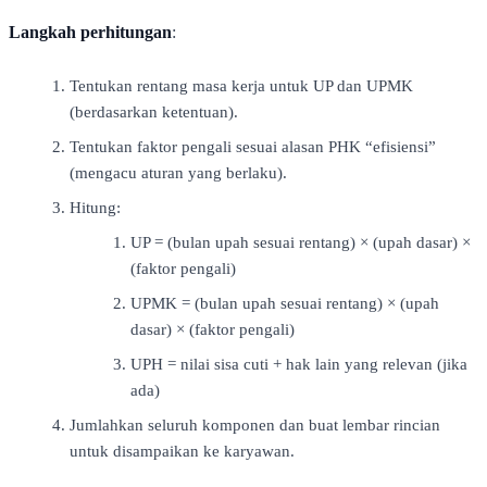
Langkah perhitungan
:
Tentukan rentang masa kerja untuk UP dan UPMK
(berdasarkan ketentuan).
Tentukan faktor pengali sesuai alasan PHK “efisiensi”
(mengacu aturan yang berlaku).
Hitung:
UP = (bulan upah sesuai rentang) × (upah dasar) ×
(faktor pengali)
UPMK = (bulan upah sesuai rentang) × (upah
dasar) × (faktor pengali)
UPH = nilai sisa cuti + hak lain yang relevan (jika
ada)
Jumlahkan seluruh komponen dan buat lembar rincian
untuk disampaikan ke karyawan.